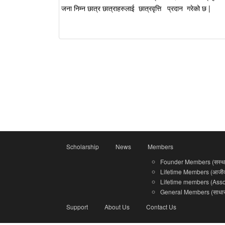
जना निम्न छात्र छात्राहरुलाई छात्रवृत्ति 
Scholarship
News
Members
Founder Members (सस्था
Lifetime Members (आजीवन
Lifetime members (Associ
General Members (साधारण
Support
About Us
Contact Us